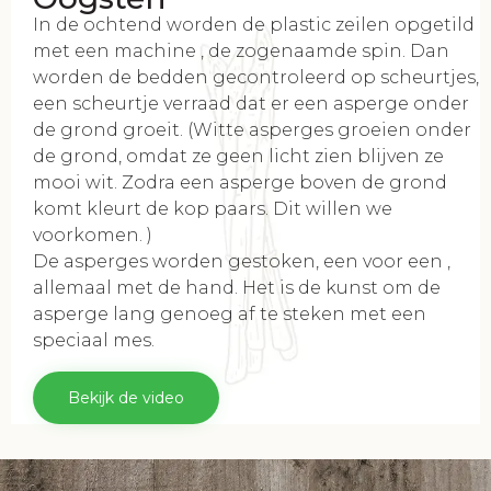
In de ochtend worden de plastic zeilen opgetild
met een machine , de zogenaamde spin. Dan
worden de bedden gecontroleerd op scheurtjes,
een scheurtje verraad dat er een asperge onder
de grond groeit. (Witte asperges groeien onder
de grond, omdat ze geen licht zien blijven ze
mooi wit. Zodra een asperge boven de grond
komt kleurt de kop paars. Dit willen we
voorkomen. )
De asperges worden gestoken, een voor een ,
allemaal met de hand. Het is de kunst om de
asperge lang genoeg af te steken met een
speciaal mes.
Bekijk de video