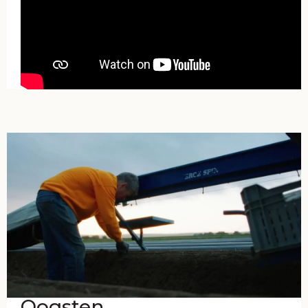
Oogsten