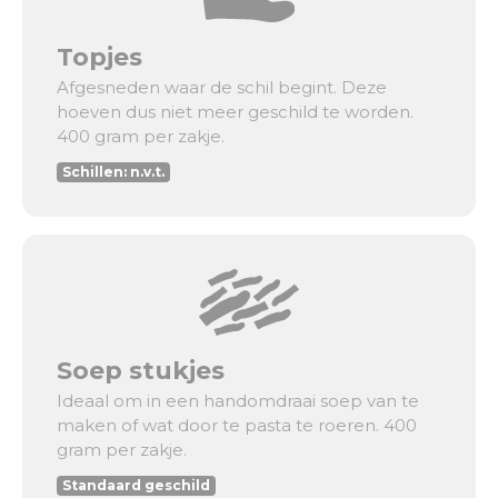
Topjes
Afgesneden waar de schil begint. Deze
hoeven dus niet meer geschild te worden.
400 gram per zakje.
Schillen: n.v.t.
Soep stukjes
Ideaal om in een handomdraai soep van te
maken of wat door te pasta te roeren. 400
gram per zakje.
Standaard geschild