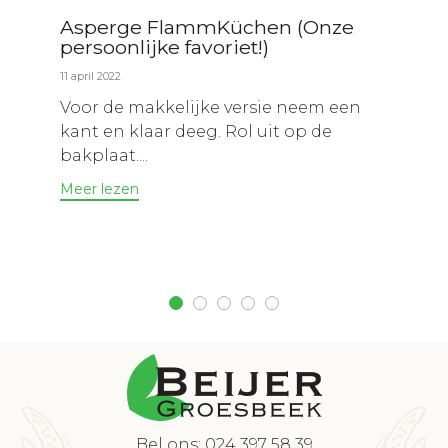
Asperge FlammKüchen (Onze
persoonlijke favoriet!)
11 april 2022
Voor de makkelijke versie neem een
kant en klaar deeg. Rol uit op de
bakplaat....
Meer lezen
Bel ons: 024 397 58 39