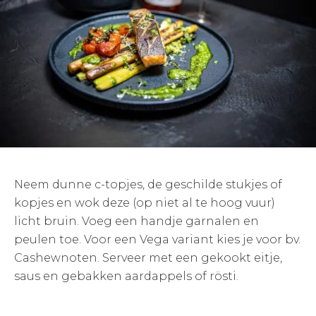
Neem dunne c-topjes, de geschilde stukjes of
kopjes en wok deze (op niet al te hoog vuur)
licht bruin. Voeg een handje garnalen en
peulen toe. Voor een Vega variant kies je voor bv.
Cashewnoten. Serveer met een gekookt eitje,
saus en gebakken aardappels of rösti.